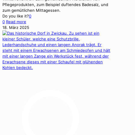
Pflege­pro­duk­ten, zum Beispiel duf­ten­des Bade­salz, und
zum gemütlichen Mit­tagessen.
Do you like it?
0
0
Read more
18. März 2025